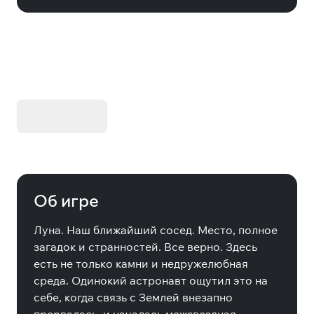
KIBORG - Делюкс Издание
Купить
Об игре
Луна. Наш ближайший сосед. Место, полное
загадок и странностей. Все верно. Здесь
есть не только камни и недружелюбная
среда. Одинокий астронавт ощутил это на
себе, когда связь с Землей внезапно