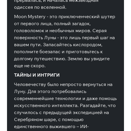
прервалась, и началась межзвездная
одиссея по вселенной.
Moon Mystery - это приключенческий шутер
от первого лица, полный загадок,
головоломок и необычных миров. Серая
поверхность Луны - это лишь первый шаг на
вашем пути. Запасайтесь кислородом,
пополните боезапас и приготовьтесь к
долгому путешествию. Землю вы увидите
еще не скоро.
ТАЙНЫ И ИНТРИГИ
Человечеству было непросто вернуться на
Луну. Для этого потребовались
современнейшие технологии и даже помощь
искусственного интеллекта. Разгадайте, что
случилось с предыдущей экспедицией на
Серебряном шаре, с помощью
единственного выжившего – ИИ-