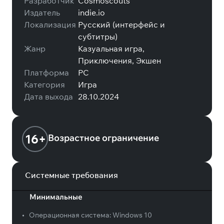
Разработчик
Cosmoscouts
Издатель
indie.io
Локализация
Русский (интерфейс и
субтитры)
Жанр
Казуальная игра,
Приключения, Экшен
Платформа
PC
Категория
Игра
Дата выхода
28.10.2024
16+
Возрастное ограничение
Системные требования
Минимальные
•
Операционная система:
Windows 10