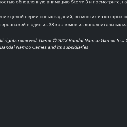
лностью обновленную анимацию Storm 3 и посмотрите, н
ение целой серии новых заданий, во многих из которых 
 персонажей в один из 38 костюмов из дополнительных 
rights reserved. Game © 2013 Bandai Namco Games Inc. ©
Bandai Namco Games and its subsidiaries