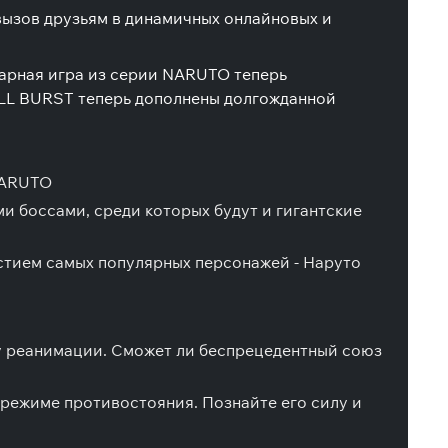
вызов друзьям в динамичных онлайновых и
дарная игра из серии NARUTO теперь
ULL BURST теперь дополнены долгожданной
NARUTO
и боссами, среди которых будут и гигантские
стием самых популярных персонажей - Наруто
ку реанимации. Сможет ли беспрецедентный союз
 режиме противостояния. Познайте его силу и