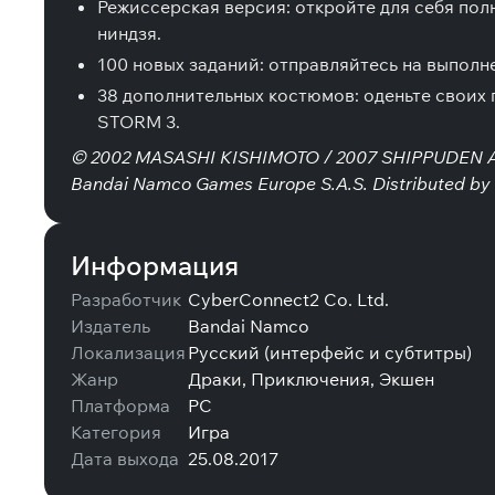
Режиссерская версия: откройте для себя по
ниндзя.
100 новых заданий: отправляйтесь на выполн
38 дополнительных костюмов: оденьте своих
STORM 3.
© 2002 MASASHI KISHIMOTO / 2007 SHIPPUDEN All 
Bandai Namco Games Europe S.A.S. Distributed by 
Информация
Разработчик
CyberConnect2 Co. Ltd.
Издатель
Bandai Namco
Локализация
Русский (интерфейс и субтитры)
Жанр
Драки, Приключения, Экшен
Платформа
PC
Категория
Игра
Дата выхода
25.08.2017