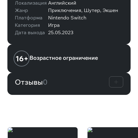
Локализация
Английский
Жанр
Приключения, Шутер, Экшен
Платформа
Nintendo Switch
Категория
Игра
Дата выхода
25.05.2023
16+
Возрастное ограничение
Отзывы
0
Вам может понравиться