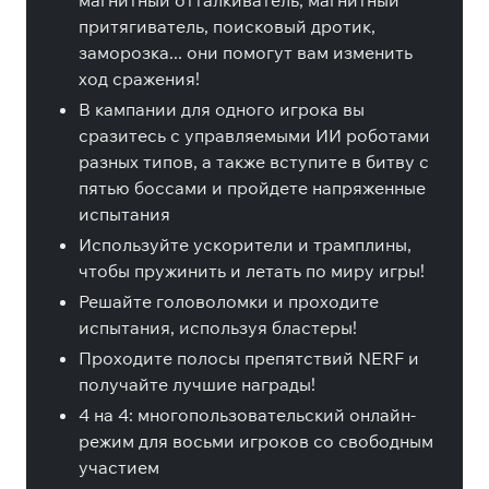
магнитный отталкиватель, магнитный
притягиватель, поисковый дротик,
заморозка... они помогут вам изменить
ход сражения!
В кампании для одного игрока вы
сразитесь с управляемыми ИИ роботами
разных типов, а также вступите в битву с
пятью боссами и пройдете напряженные
испытания
Используйте ускорители и трамплины,
чтобы пружинить и летать по миру игры!
Решайте головоломки и проходите
испытания, используя бластеры!
Проходите полосы препятствий NERF и
получайте лучшие награды!
4 на 4: многопользовательский онлайн-
режим для восьми игроков со свободным
участием