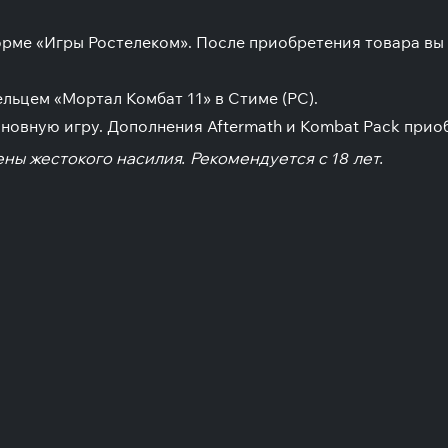
форме «Игры Ростелеком». После приобретения товара в
льцем «Мортал Комбат 11» в Стиме (PC).
сновную игру. Дополнения Aftermath и Kombat Pack прио
ны жестокого насилия. Рекомендуется с 18 лет.