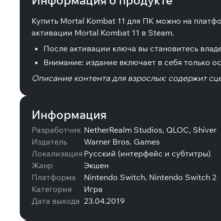
Информация о продукте
Купить Mortal Kombat 11 для ПК можно на плат
активации Mortal Kombat 11 в Steam.
После активации ключа вы становитесь владе
Внимание: издание включает в себя только о
Описание контента для взрослых: содержит сце
Информация
Разработчик
NetherRealm Studios, QLOC, Shiver
Издатель
Warner Bros. Games
Локализация
Русский (интерфейс и субтитры)
Жанр
Экшен
Платформа
Nintendo Switch, Nintendo Switch 2
Категория
Игра
Дата выхода
23.04.2019