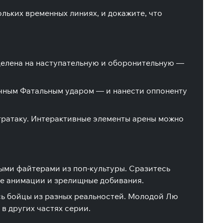
льких временных линиях, и докажите, что
зделена на наступательную и оборонительную —
ичным Фатальным ударом — и нанести оппоненту
тратаку. Интерактивные элементы арены можно
ыми файтерами из поп-культуры. Сразитесь
ые анимации и зрелищные добивания.
ись бойцы из разных реальностей. Молодой Лю
в других частях серии.