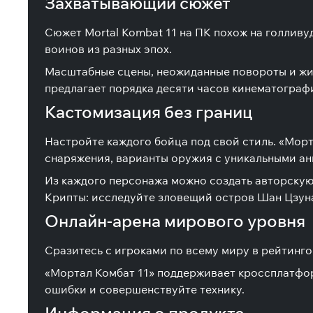
Захватывающий сюжет
Сюжет Mortal Kombat 11 на ПК похож на голлив
воинов из разных эпох.
Масштабные сцены, неожиданные повороты и жив
предлагает порядка десяти часов кинематограф
Кастомизация без границ
Настройте каждого бойца под свой стиль. «Морт
снаряжения, варианты оружия с уникальными ан
Из каждого персонажа можно создать авторскую
Крипты: исследуйте зловещий остров Шан Цзуна 
Онлайн-арена мирового уровня
Сразитесь с игроками по всему миру в рейтинго
«Мортал Комбат 11» поддерживает кроссплатфо
ошибки и совершенствуйте технику.