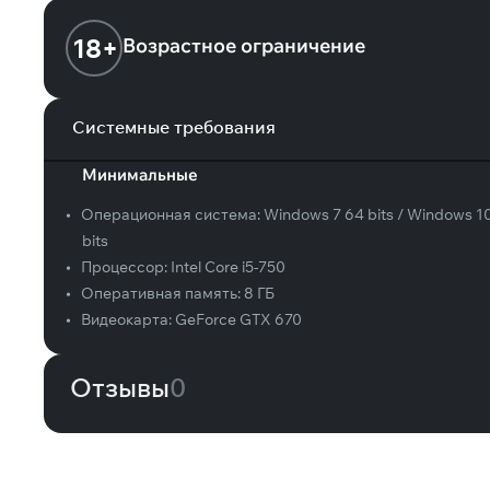
18+
Возрастное ограничение
Системные требования
Минимальные
•
Операционная система:
Windows 7 64 bits / Windows 1
bits
•
Процессор:
Intel Core i5-750
•
Оперативная память:
8 ГБ
•
Видеокарта:
GeForce GTX 670
Отзывы
0