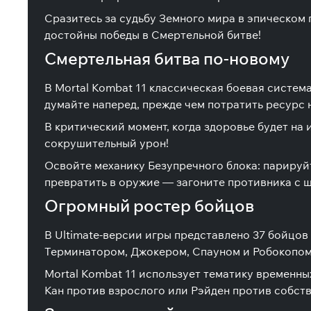
Сразитесь за судьбу Земного мира в эпическом 
достойны победы в Смертельной битве!
Смертельная битва по-новому
В Mortal Kombat 11 классическая боевая систе
думайте наперед, прежде чем потратить ресурс 
В критический момент, когда здоровье будет н
сокрушительный урон!
Освойте механику Безупречного блока: парируй
превратить в оружие — загоните противника с ш
Огромный ростер бойцов
В Ultimate-версии игры представлено 37 бойцо
Терминатором, Джокером, Спауном и Робокопом:
Mortal Kombat 11 использует тематику временны
Кан против взрослого или Рэйден против собств