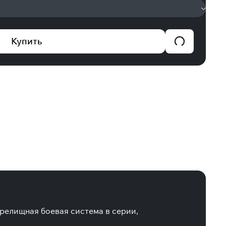
Купить
зрелищная боевая система в серии,