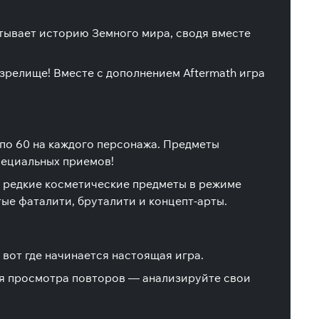
атывает историю Земного мира, сводя вместе
релище! Вместе с дополнением Aftermath игра
 по 60 на каждого персонажа. Предметы
пециальных приемов!
е редкие косметические предметы в режиме
ые фаталити, бруталити и концепт-арты.
вот где начинается настоящая игра.
ля просмотра повторов — анализируйте свои