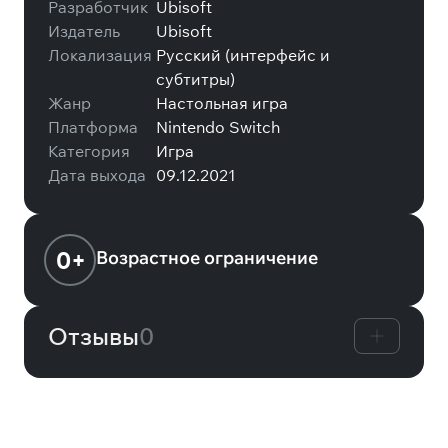
Разработчик
Ubisoft
Издатель
Ubisoft
Локализация
Русский (интерфейс и
субтитры)
Жанр
Настольная игра
Платформа
Nintendo Switch
Категория
Игра
Дата выхода
09.12.2021
0+
Возрастное ограничение
Отзывы
0
Вам может понравиться