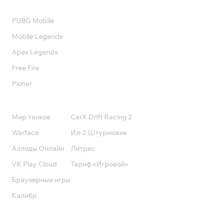
Валюта
PUBG Mobile
Mobile Legends
Apex Legends
Free Fire
Pioner
Подписки
Мир танков
CarX Drift Racing 2
Warface
Ил-2 Штурмовик
Аллоды Онлайн
Литрес
VK Play Cloud
Тариф «Игровой»
Браузерные игры
Калибр
Поддержка