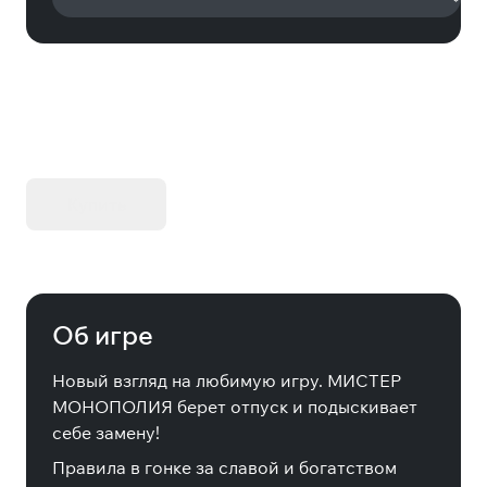
KIBORG - Делюкс Издание
Купить
Об игре
Новый взгляд на любимую игру. МИСТЕР
МОНОПОЛИЯ берет отпуск и подыскивает
себе замену!
Правила в гонке за славой и богатством