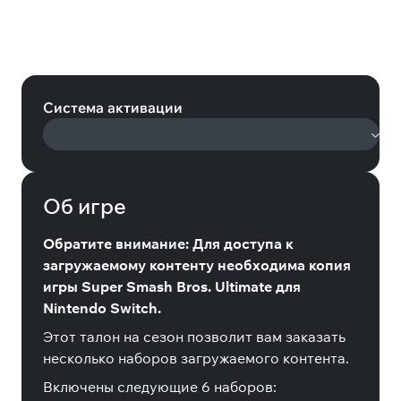
Super Smash Bros. Ultimate:
Fighters Pass (Бойцовский талон)
(Nintendo)
Система активации
Об игре
Обратите внимание: Для доступа к
загружаемому контенту необходима копия
игры Super Smash Bros. Ultimate для
Nintendo Switch.
Этот талон на сезон позволит вам заказать
несколько наборов загружаемого контента.
Включены следующие 6 наборов: