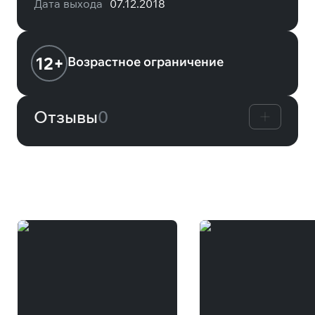
Дата выхода
07.12.2018
12+
Возрастное ограничение
Отзывы
0
Вам может понравиться