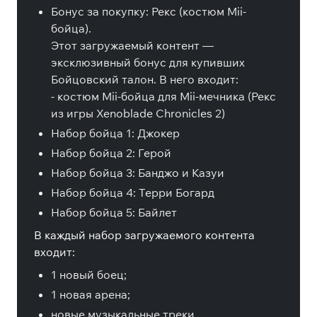
Бонус за покупку: Рекс (костюм Mii-
бойца).
Этот загружаемый контент —
эксклюзивный бонус для купивших
Бойцовский талон. В него входит:
- костюм Mii-бойца для Mii-мечника (Рекс
из игры Xenoblade Chronicles 2)
Набор бойца 1: Джокер
Набор бойца 2: Герой
Набор бойца 3: Банджо и Казуи
Набор бойца 4: Терри Богард
Набор бойца 5: Байлет
В каждый набор загружаемого контента
входит:
1 новый боец;
1 новая арена;
новые музыкальные треки.