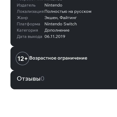
Издатель
Nintendo
Локализация
Полностью на русском
Жанр
Экшен, Файтинг
Платформа
Nintendo Switch
Категория
Дополнение
Дата выхода
06.11.2019
12+
Возрастное ограничение
Отзывы
0
Вам может понравиться