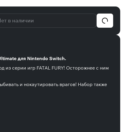
ет в наличии
timate для Nintendo Switch.
рд из серии игр FATAL FURY! Осторожнее с ним
выбивать и нокаутировать врагов! Набор также