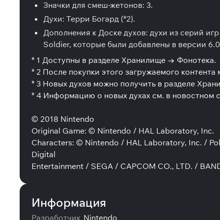
Значки для смеш-жетонов: 3.
Духи: Терри Богард (*2).
Дополнения к Доске духов: духи из серий игр
Soldier, которые были добавлены в версии 6.0.0.
* 1 Доступны в разделе Хранилище → Фонотека.
* 2 После покупки этого загружаемого контента
* 3 Новых духов можно получить в разделе Хран
* 4 Информацию о новых духах см. в новостном 
© 2018 Nintendo
Original Game: © Nintendo / HAL Laboratory, Inc.
Characters: © Nintendo / HAL Laboratory, Inc. / 
Digital
Entertainment / SEGA / CAPCOM CO., LTD. / BAN
Информация
Разработчик
Nintendo