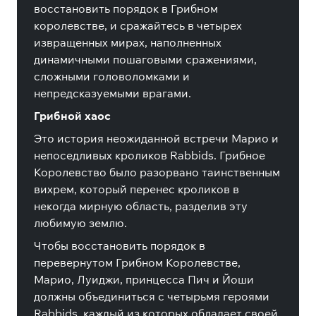
восстановить порядок в Грибном
королевстве, и сражайтесь в четырех
извращенных мирах, наполненных
динамичными пошаговыми сражениями,
сложными головоломками и
непредсказуемыми врагами.
Грибной хаос
Это история неожиданной встречи Марио и
непоседливых кроликов Rabbids. Грибное
Королевство было разорвано таинственным
вихрем, который перенес кроликов в
некогда мирную область, разделив эту
любимую землю.
Чтобы восстановить порядок в
перевернутом Грибном Королевстве,
Марио, Луиджи, принцесса Пич и Йоши
должны объединиться с четырьмя героями
Rabbids, каждый из которых обладает своей