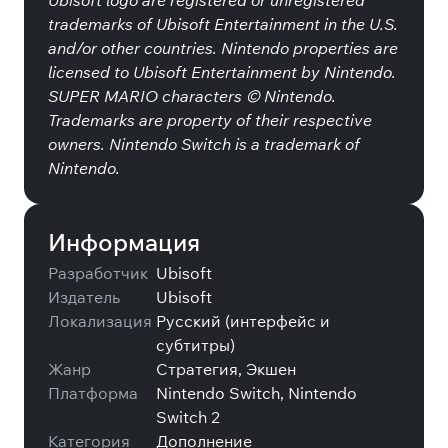
Ubisoft logo are registered or unregistered
trademarks of Ubisoft Entertainment in the U.S.
and/or other countries. Nintendo properties are
licensed to Ubisoft Entertainment by Nintendo.
SUPER MARIO characters © Nintendo.
Trademarks are property of their respective
owners. Nintendo Switch is a trademark of
Nintendo.
Информация
Разработчик
Ubisoft
Издатель
Ubisoft
Локализация
Русский (интерфейс и
субтитры)
Жанр
Стратегия, Экшен
Платформа
Nintendo Switch, Nintendo
Switch 2
Категория
Дополнение