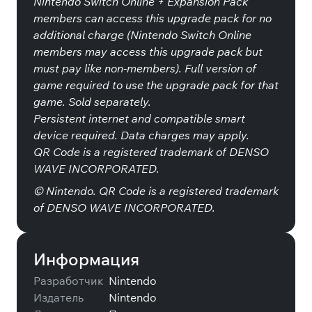
Nintendo Switch Online + Expansion Pack
members can access this upgrade pack for no
additional charge (Nintendo Switch Online
members may access this upgrade pack but
must pay like non-members). Full version of
game required to use the upgrade pack for that
game. Sold separately.
Persistent internet and compatible smart
device required. Data charges may apply.
QR Code is a registered trademark of DENSO
WAVE INCORPORATED.
© Nintendo. QR Code is a registered trademark
of DENSO WAVE INCORPORATED.
Информация
Разработчик
Nintendo
Издатель
Nintendo