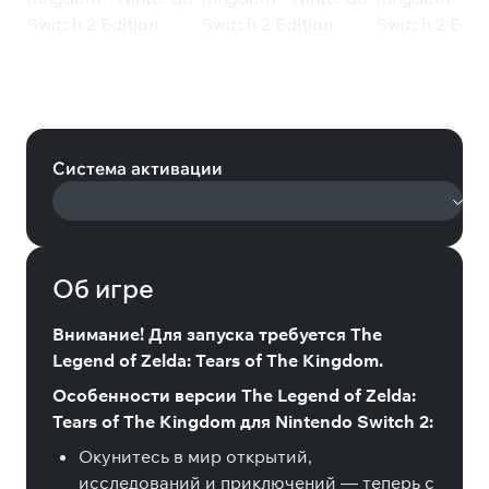
The Legend of Zelda: Tears of the
Kingdom – Nintendo Switch 2
Edition Upgrade Pack (Nintendo)
Система активации
Об игре
Внимание! Для запуска требуется The
Legend of Zelda: Tears of The Kingdom.
Особенности версии The Legend of Zelda:
Tears of The Kingdom для Nintendo Switch 2:
Окунитесь в мир открытий,
исследований и приключений — теперь с