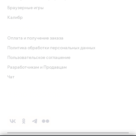
Браузерные игры
Калибр
Поддержка
Оплата и получение заказа
Политика обработки персональных данных
Пользовательское соглашение
Разработчикам и Продавцам
Чат
Служба поддержки
8 800 1000 800
Социальные сети