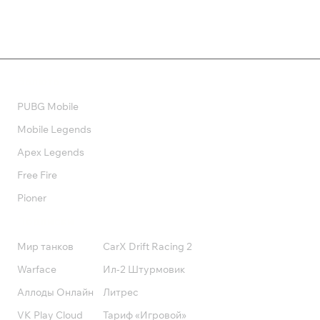
Валюта
PUBG Mobile
Mobile Legends
Apex Legends
Free Fire
Pioner
Подписки
Мир танков
CarX Drift Racing 2
Warface
Ил-2 Штурмовик
Аллоды Онлайн
Литрес
VK Play Cloud
Тариф «Игровой»