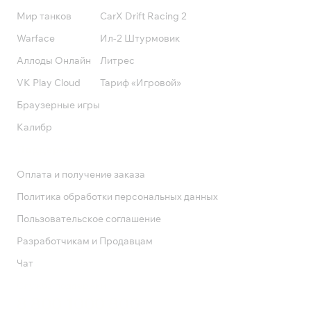
Мир танков
CarX Drift Racing 2
Warface
Ил-2 Штурмовик
Аллоды Онлайн
Литрес
VK Play Cloud
Тариф «Игровой»
Браузерные игры
Калибр
Поддержка
Оплата и получение заказа
Политика обработки персональных данных
Пользовательское соглашение
Разработчикам и Продавцам
Чат
Служба поддержки
8 800 1000 800