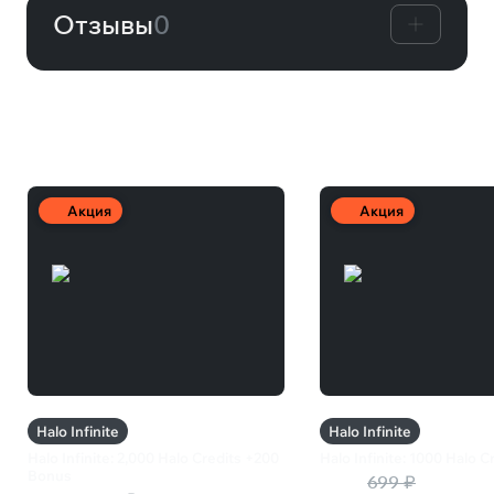
Отзывы
0
Другие товары
Акция
Акция
Halo Infinite
Halo Infinite
Halo Infinite: 2,000 Halo Credits +200
Halo Infinite: 1000 Halo C
Bonus
441 ₽
699 ₽