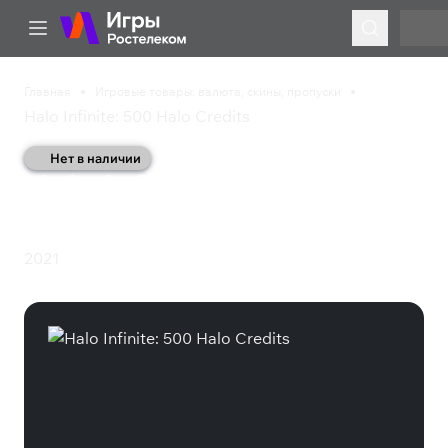
Главная
Игровые товары: валюта, скины, пропуски
Halo Infinite: 500 Halo Credits
Нет в наличии
Halo Infinite: 500 Halo
Credits
2021