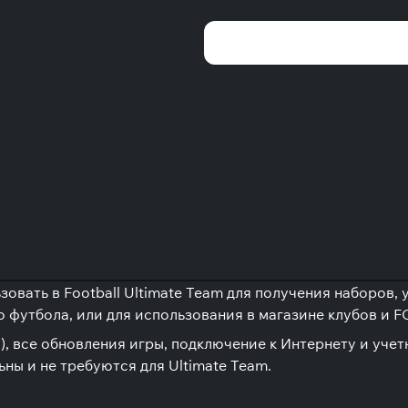
овать в Football Ultimate Team для получения наборов, 
 футбола, или для использования в магазине клубов и F
, все обновления игры, подключение к Интернету и учетн
ьны и не требуются для Ultimate Team.