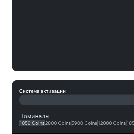
EA SPORTS FC 25: 1050 Coins (Xbox
Система активации
Номиналы
1050 Coins
2800 Coins
5900 Coins
12000 Coins
18