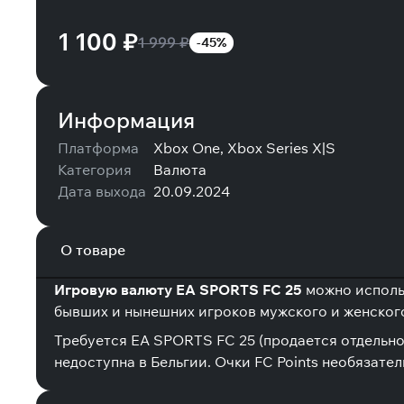
1 100 ₽
1 999 ₽
-45%
Информация
Платформа
Xbox One, Xbox Series X|S
Категория
Валюта
Дата выхода
20.09.2024
О товаре
Игровую валюту EA SPORTS FC 25
можно использ
бывших и нынешних игроков мужского и женского
Требуется EA SPORTS FC 25 (продается отдельно)
недоступна в Бельгии. Очки FC Points необязател