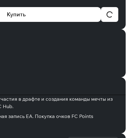
Купить
участия в драфте и создания команды мечты из
C Hub.
ая запись EA. Покупка очков FC Points