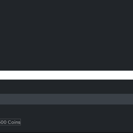
)
500 Coins