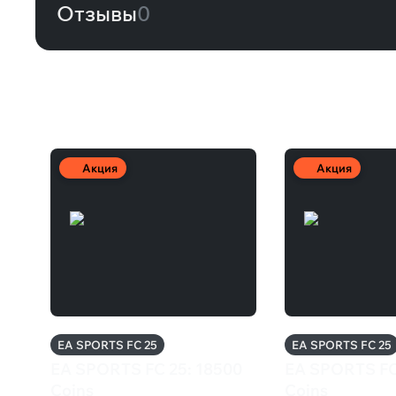
Отзывы
0
Другие товары
Акция
Акция
EA SPORTS FC 25
EA SPORTS FC 25
EA SPORTS FC 25: 18500
EA SPORTS FC
Coins
Coins