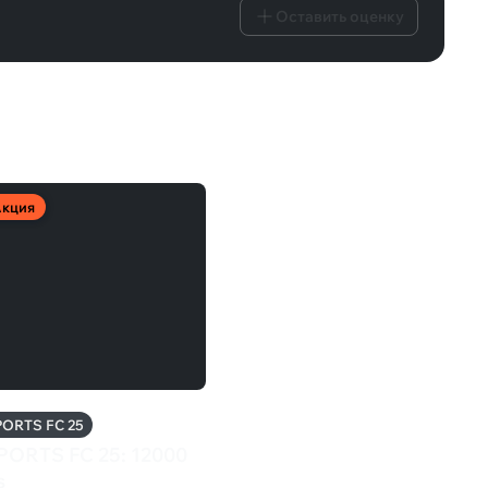
Оставить оценку
кция
PORTS FC 25
PORTS FC 25: 12000
s