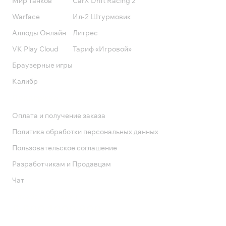
Мир танков
CarX Drift Racing 2
Warface
Ил-2 Штурмовик
Аллоды Онлайн
Литрес
VK Play Cloud
Тариф «Игровой»
Браузерные игры
Калибр
Поддержка
Оплата и получение заказа
Политика обработки персональных данных
Пользовательское соглашение
Разработчикам и Продавцам
Чат
Служба поддержки
8 800 1000 800