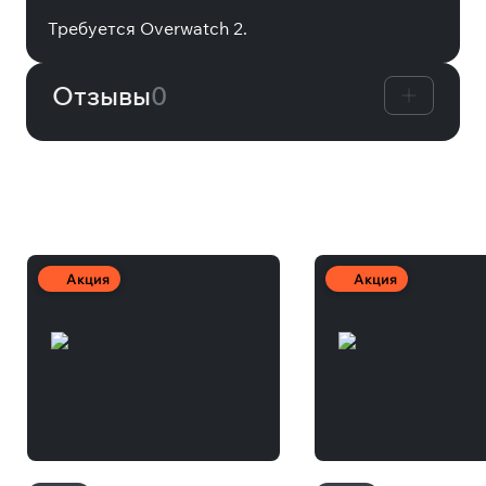
Требуется Overwatch 2.
Отзывы
0
Другие товары
Акция
Акция