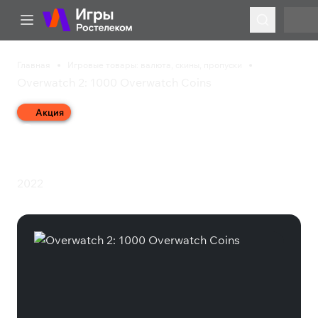
Главная
Игровые товары: валюта, скины, пропуски
Overwatch 2: 1000 Overwatch Coins
Акция
Overwatch 2: 1000
Overwatch Coins
2022