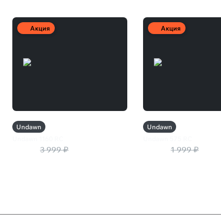
Акция
Акция
Undawn
Undawn
Undawn 1160 RC
Undawn 575 RC
2 520 ₽
3 999 ₽
1 260 ₽
1 999 ₽