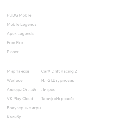
Валюта
PUBG Mobile
Mobile Legends
Apex Legends
Free Fire
Pioner
Подписки
Мир танков
CarX Drift Racing 2
Warface
Ил-2 Штурмовик
Аллоды Онлайн
Литрес
VK Play Cloud
Тариф «Игровой»
Браузерные игры
Калибр
Поддержка