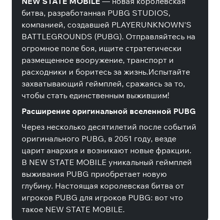
NEW STATE MOBILE
— новая королевская
битва, разработанная PUBG STUDIOS,
компанией, создавшей PLAYERUNKNOWN'S
BATTLEGROUNDS (PUBG). Отправляйтесь на
огромное поле боя, ищите стратегически
размещенное вооружение, транспорт и
расходники и боритесь за жизнь.Испытайте
захватывающий геймплей, сражаясь за то,
чтобы стать единственным выжившим!
Расширение оригинальной вселенной PUBG
Через несколько десятилетий после событий
оригинального PUBG, в 2051 году, везде
царит анархия и возникают новые фракции.
В NEW STATE MOBILE уникальный геймплей
выживания PUBG приобретает новую
глубину. Настоящая королевская битва от
игроков PUBG для игроков PUBG: вот что
такое NEW STATE MOBILE.