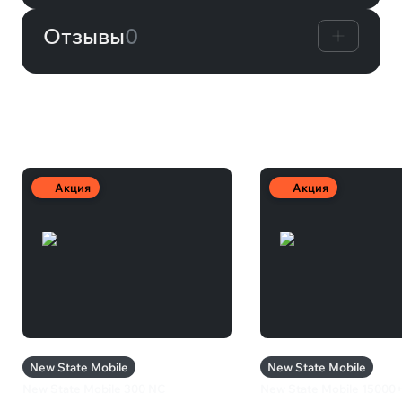
Отзывы
0
Другие товары
Акция
Акция
New State Mobile
New State Mobile
New State Mobile 300 NC
New State Mobile 15000