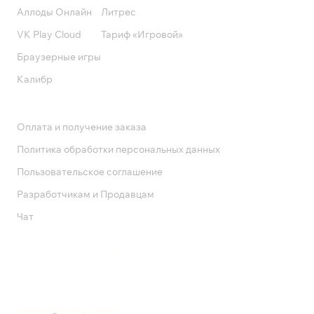
Аллоды Онлайн
Литрес
VK Play Cloud
Тариф «Игровой»
Браузерные игры
Калибр
Поддержка
Оплата и получение заказа
Политика обработки персональных данных
Пользовательское соглашение
Разработчикам и Продавцам
Чат
Служба поддержки
8 800 1000 800
Социальные сети