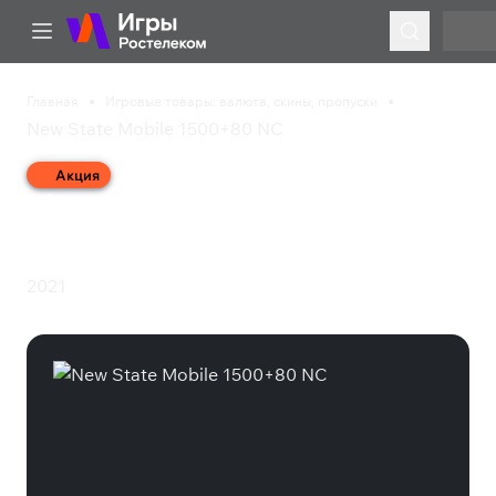
Главная
Игровые товары: валюта, скины, пропуски
New State Mobile 1500+80 NC
Акция
New State Mobile
1500+80 NC
2021