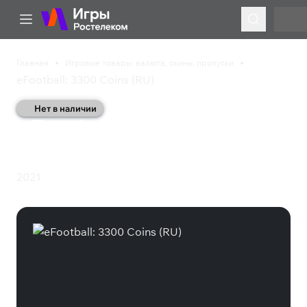
Главная
Игровые товары: валюта, скины, пропуски
eFootball: 3300 Coins (RU)
Нет в наличии
eFootball: 3300 Coins
(RU)
2021