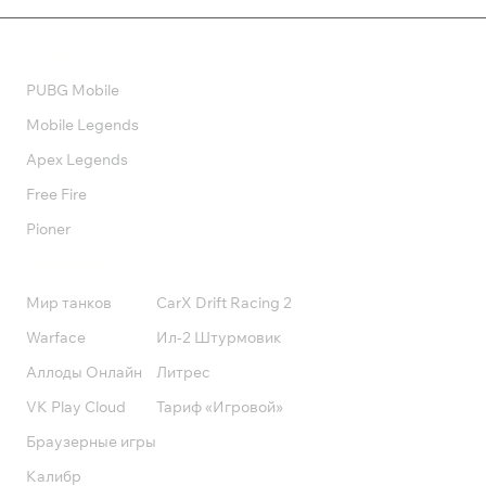
Валюта
PUBG Mobile
Mobile Legends
Apex Legends
Free Fire
Pioner
Подписки
Мир танков
CarX Drift Racing 2
Warface
Ил-2 Штурмовик
Аллоды Онлайн
Литрес
VK Play Cloud
Тариф «Игровой»
Браузерные игры
Калибр