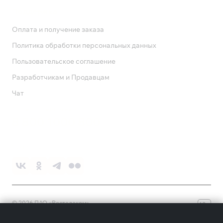
Поддержка
Оплата и получение заказа
Политика обработки персональных данных
Пользовательское соглашение
Разработчикам и Продавцам
Чат
Служба поддержки
8 800 1000 800
Социальные сети
©
2026
ПАО «Ростелеком»
18+