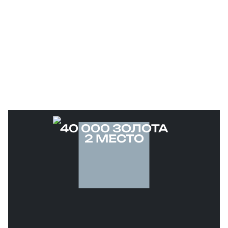
ров
40 000 ЗОЛОТА
2 МЕСТО