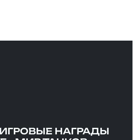
 ДЛЯ ВСЕХ
али Диктант Победы
т Игры Ростелеком
ИГРОВЫЕ НАГРАДЫ