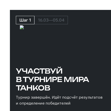
Шаг 1
16.03—05.04
УЧАСТВУЙ
В ТУРНИРЕ МИРА
ТАНКОВ
Турнир завершён. Идёт подсчёт результатов
и определение победителей