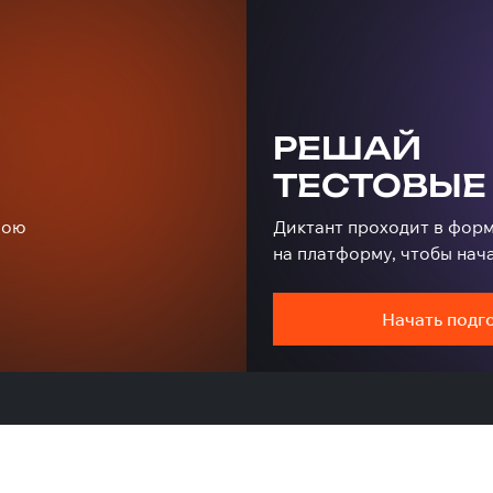
РЕШАЙ
ТЕСТОВЫЕ
вою
Диктант проходит в форм
на платформу, чтобы нача
Начать подг